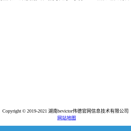
Copyright © 2019-2021 湖南bevictor伟德官网信息技术有限公司
网站地图