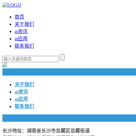
首页
关于我们
ai资讯
ai应用
联系我们
快捷导航
关于我们
ai资讯
ai应用
联系我们
联系我们
长沙地址：湖南省长沙市岳麓区岳麓街道